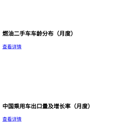
燃油二手车车龄分布（月度）
查看详情
中国乘用车出口量及增长率（月度）
查看详情