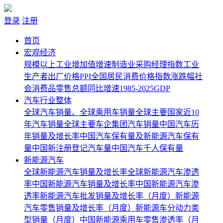
登录
注册
首页
宏观经济
规模以上工业增加值增速
制造业采购经理指数
工业
生产者出厂价格PPI
全国居民消费价格指数涨跌幅
社
会消费品零售总额同比增速
1985-2025GDP
汽车行业整体
全球汽车销量、全球乘用车销量
全球主要国家近10
年汽车销量
全球主要车企集团汽车销量
中国汽车历
年销量及增长率
中国汽车保有量及新能源汽车保有
量
中国新注册登记汽车量
中国汽车千人保有量
新能源汽车
全球新能源汽车销量及增长率
全球新能源汽车渗透
率
中国新能源汽车销量及增长率
中国新能源汽车渗
透率
新能源汽车批发销量及增长率（月度）
新能源
汽车零售销量及增长率（月度）
新能源车分动力类
型销量（月度）
中国新能源乘用车零售渗透率（月