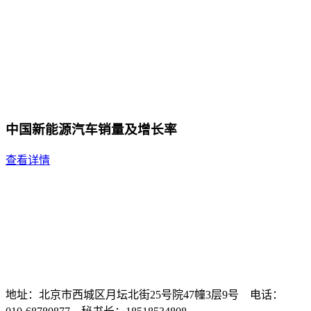
中国新能源汽车销量及增长率
查看详情
地址：北京市西城区月坛北街25号院47幢3层9号 电话：