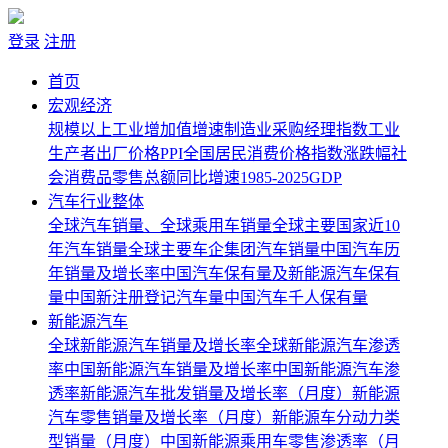
登录
注册
首页
宏观经济
规模以上工业增加值增速
制造业采购经理指数
工业
生产者出厂价格PPI
全国居民消费价格指数涨跌幅
社
会消费品零售总额同比增速
1985-2025GDP
汽车行业整体
全球汽车销量、全球乘用车销量
全球主要国家近10
年汽车销量
全球主要车企集团汽车销量
中国汽车历
年销量及增长率
中国汽车保有量及新能源汽车保有
量
中国新注册登记汽车量
中国汽车千人保有量
新能源汽车
全球新能源汽车销量及增长率
全球新能源汽车渗透
率
中国新能源汽车销量及增长率
中国新能源汽车渗
透率
新能源汽车批发销量及增长率（月度）
新能源
汽车零售销量及增长率（月度）
新能源车分动力类
型销量（月度）
中国新能源乘用车零售渗透率（月