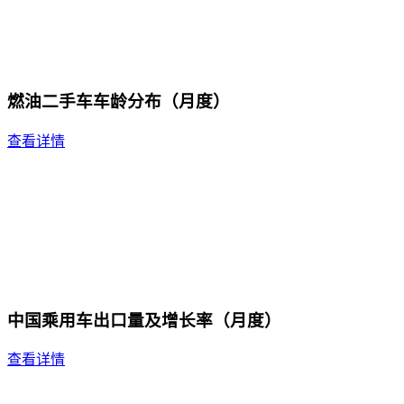
燃油二手车车龄分布（月度）
查看详情
中国乘用车出口量及增长率（月度）
查看详情