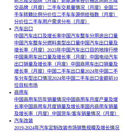
前三成交品牌（月度）
新能源车各价格区间前三成
交品牌（月度）
二手车交易量情况（月度）
全国二
手车转籍比例
分价位二手车车源供给指数（月度）
分价位二手车用户需求分布（月度）
汽车出口
中国汽车出口及增长率
中国汽车整车分用途出口量
中国汽车整车分燃料类型出口量
中国汽车出口量及
增长率（月度）
2023年中国汽车出口目的地排行榜
中国乘用车出口量及增长率（月度）
中国电动汽车
出口销量及增长率（月度）
中国商用车出口销量及
增长率（月度）
中国二手车出口量
2024年中国二手
车分车型出口情况
2024年中国二手车出口金额前10
位目标市场
商用车
中国商用车历年销量情况
中国商用车月度产量及增
长率
中国商用车月度销量及增长率
国内商用车销量
及增长率（月度）
中国货车/客车销量情况（月度）
汽车改装
2019-2024年汽车定制改装市场销售规模及增长情况